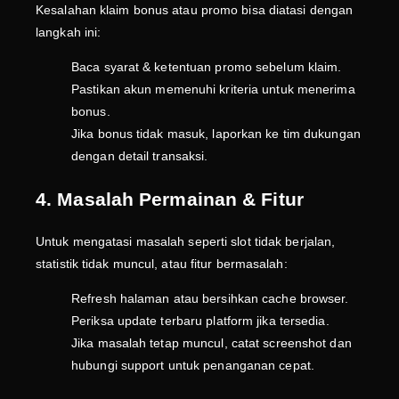
Kesalahan klaim bonus atau promo bisa diatasi dengan
langkah ini:
Baca syarat & ketentuan promo sebelum klaim.
Pastikan akun memenuhi kriteria untuk menerima
bonus.
Jika bonus tidak masuk, laporkan ke tim dukungan
dengan detail transaksi.
4. Masalah Permainan & Fitur
Untuk mengatasi masalah seperti slot tidak berjalan,
statistik tidak muncul, atau fitur bermasalah:
Refresh halaman atau bersihkan cache browser.
Periksa update terbaru platform jika tersedia.
Jika masalah tetap muncul, catat screenshot dan
hubungi support untuk penanganan cepat.