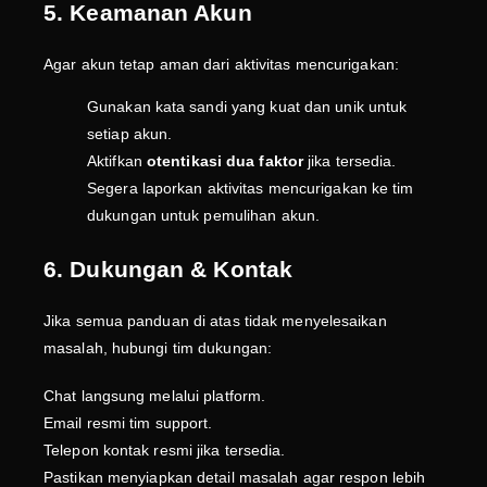
5. Keamanan Akun
Agar akun tetap aman dari aktivitas mencurigakan:
Gunakan kata sandi yang kuat dan unik untuk
setiap akun.
Aktifkan
otentikasi dua faktor
jika tersedia.
Segera laporkan aktivitas mencurigakan ke tim
dukungan untuk pemulihan akun.
6. Dukungan & Kontak
Jika semua panduan di atas tidak menyelesaikan
masalah, hubungi tim dukungan:
Chat langsung melalui platform.
Email resmi tim support.
Telepon kontak resmi jika tersedia.
Pastikan menyiapkan detail masalah agar respon lebih